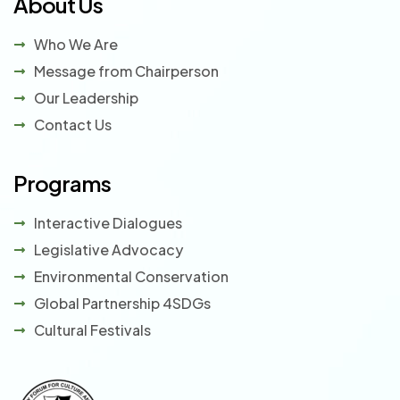
About Us
Who We Are
Message from Chairperson
Our Leadership
Contact Us
Programs
Interactive Dialogues
Legislative Advocacy
Environmental Conservation
Global Partnership 4SDGs
Cultural Festivals