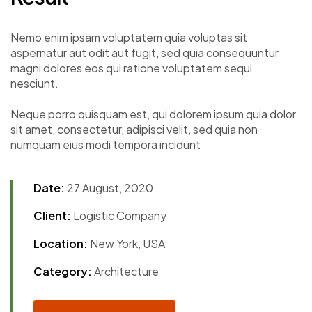
Nemo enim ipsam voluptatem quia voluptas sit
aspernatur aut odit aut fugit, sed quia consequuntur
magni dolores eos qui ratione voluptatem sequi
nesciunt.
Neque porro quisquam est, qui dolorem ipsum quia dolor
sit amet, consectetur, adipisci velit, sed quia non
numquam eius modi tempora incidunt
Date:
27 August, 2020
Client:
Logistic Company
Location:
New York, USA
Category:
Architecture