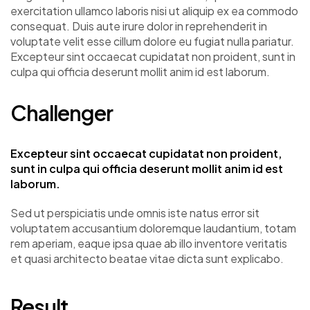
exercitation ullamco laboris nisi ut aliquip ex ea commodo
consequat. Duis aute irure dolor in reprehenderit in
voluptate velit esse cillum dolore eu fugiat nulla pariatur.
Excepteur sint occaecat cupidatat non proident, sunt in
culpa qui officia deserunt mollit anim id est laborum.
Challenger
Excepteur sint occaecat cupidatat non proident,
sunt in culpa qui officia deserunt mollit anim id est
laborum.
Sed ut perspiciatis unde omnis iste natus error sit
voluptatem accusantium doloremque laudantium, totam
rem aperiam, eaque ipsa quae ab illo inventore veritatis
et quasi architecto beatae vitae dicta sunt explicabo.
Result