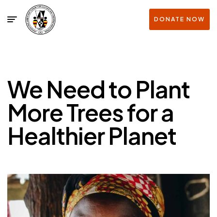
DONATE NOW
We Need to Plant
More Trees for a
Healthier Planet