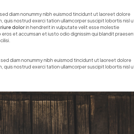
, sed diam nonummy nibh euismod tincidunt ut laoreet dolore
quis nostrud exerci tation ullamcorper suscipit lobortis nisl u
riure dolor
in hendrerit in vulputate velit esse molestie
ero eros et accumsan et iusto odio dignissim qui blandit praesen
ilisi.
t, sed diam nonummy nibh euismod tincidunt ut laoreet dolore
quis nostrud exerci tation ullamcorper suscipit lobortis nisl u