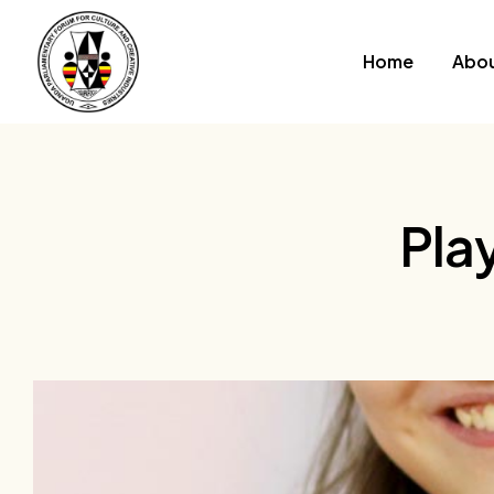
Home
Abou
Play