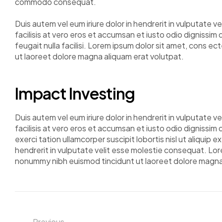
commodo consequat.
Duis autem vel eum iriure dolor in hendrerit in vulputate v
facilisis at vero eros et accumsan et iusto odio dignissim 
feugait nulla facilisi. Lorem ipsum dolor sit amet, cons e
ut laoreet dolore magna aliquam erat volutpat.
Impact Investing
Duis autem vel eum iriure dolor in hendrerit in vulputate v
facilisis at vero eros et accumsan et iusto odio dignissim 
exerci tation ullamcorper suscipit lobortis nisl ut aliqui
hendrerit in vulputate velit esse molestie consequat. Lor
nonummy nibh euismod tincidunt ut laoreet dolore magna 
Previous