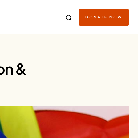
DONATE NOW
lon &