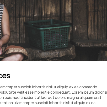
ces
llamcorper suscipit lobortis nisl ut aliquip ex ea commodo
n vulputate velit esse molestie consequat. Lorem ipsum dolor si
bh euismod tincidunt ut laoreet dolore magna aliquam erat
tation ullamcorper suscipit lobortis nisl ut aliquip ex ea