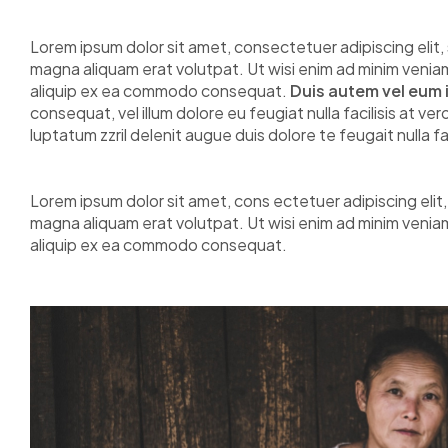
Lorem ipsum dolor sit amet, consectetuer adipiscing elit
magna aliquam erat volutpat. Ut wisi enim ad minim veniam, 
aliquip ex ea commodo consequat.
Duis autem vel eum i
consequat, vel illum dolore eu feugiat nulla facilisis at v
luptatum zzril delenit augue duis dolore te feugait nulla fac
Lorem ipsum dolor sit amet, cons ectetuer adipiscing eli
magna aliquam erat volutpat. Ut wisi enim ad minim veniam, 
aliquip ex ea commodo consequat.